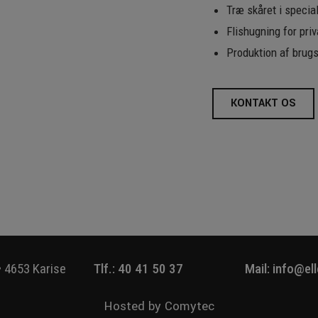
Træ skåret i specia
Flishugning for priv
Produktion af brugs
KONTAKT OS
 • 4653 Karise
Tlf.: 40 41 50 37
Mail: info@el
Hosted by
Comytec