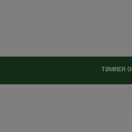
TØMRER O