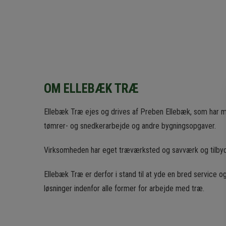
OM ELLEBÆK TRÆ
Ellebæk Træ ejes og drives af Preben Ellebæk, som har 
tømrer- og snedkerarbejde og andre bygningsopgaver.
Virksomheden har eget træværksted og savværk og tilbyde
Ellebæk Træ er derfor i stand til at yde en bred service 
løsninger indenfor alle former for arbejde med træ.